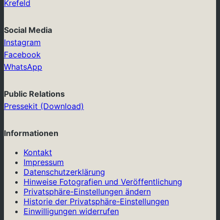
Krefeld
Social Media
Instagram
Facebook
WhatsApp
Public Relations
Pressekit (Download)
Informationen
Kontakt
Impressum
Datenschutzerklärung
Hinweise Fotografien und Veröffentlichung
Privatsphäre-Einstellungen ändern
Historie der Privatsphäre-Einstellungen
Einwilligungen widerrufen