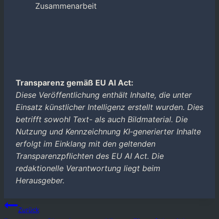
Zusammenarbeit
Transparenz gemäß EU AI Act:
Diese Veröffentlichung enthält Inhalte, die unter
Einsatz künstlicher Intelligenz erstellt wurden. Dies
betrifft sowohl Text- als auch Bildmaterial. Die
Nutzung und Kennzeichnung KI‑generierter Inhalte
erfolgt im Einklang mit den geltenden
Transparenzpflichten des EU AI Act. Die
redaktionelle Verantwortung liegt beim
Herausgeber.
Beitragsnavigation
Zurück