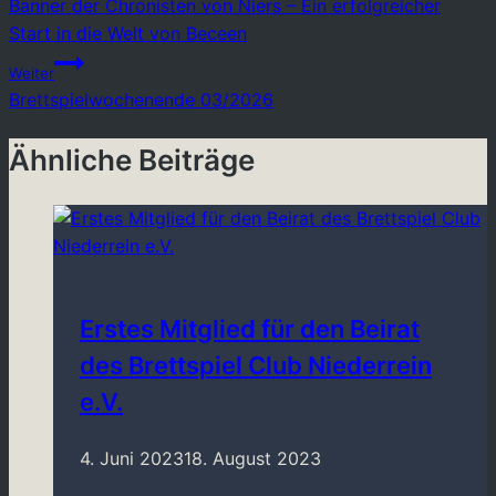
Banner der Chronisten von Niers – Ein erfolgreicher
Start in die Welt von Beceen
Weiter
Brettspielwochenende 03/2026
Ähnliche Beiträge
Erstes Mitglied für den Beirat
des Brettspiel Club Niederrein
e.V.
4. Juni 2023
18. August 2023