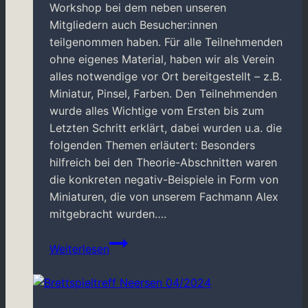
Workshop bei dem neben unseren
Mitgliedern auch Besucher:innen
teilgenommen haben. Für alle Teilnehmenden
ohne eigenes Material, haben wir als Verein
alles notwendige vor Ort bereitgestellt – z.B.
Miniatur, Pinsel, Farben. Den Teilnehmenden
wurde alles Wichtige vom Ersten bis zum
Letzten Schritt erklärt, dabei wurden u.a. die
folgenden Themen erläutert: Besonders
hilfreich bei den Theorie-Abschnitten waren
die konkreten negativ-Beispiele in Form von
Miniaturen, die von unserem Fachmann Alex
mitgebracht wurden….
Neu
Weiterlesen
im
Vereinsangebot:
Miniaturen