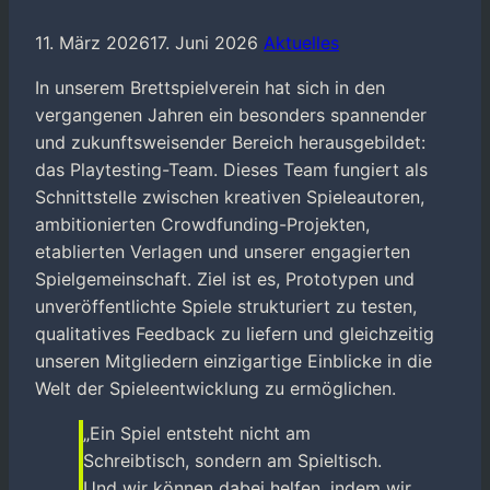
11. März 2026
17. Juni 2026
Aktuelles
In unserem Brettspielverein hat sich in den
vergangenen Jahren ein besonders spannender
und zukunftsweisender Bereich herausgebildet:
das Playtesting-Team. Dieses Team fungiert als
Schnittstelle zwischen kreativen Spieleautoren,
ambitionierten Crowdfunding-Projekten,
etablierten Verlagen und unserer engagierten
Spielgemeinschaft. Ziel ist es, Prototypen und
unveröffentlichte Spiele strukturiert zu testen,
qualitatives Feedback zu liefern und gleichzeitig
unseren Mitgliedern einzigartige Einblicke in die
Welt der Spieleentwicklung zu ermöglichen.
„Ein Spiel entsteht nicht am
Schreibtisch, sondern am Spieltisch.
Und wir können dabei helfen, indem wir