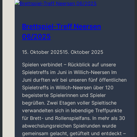
bei
„Stadt-
Land-
Spielt!“
Brettspiel-Treff Neersen
2023
06/2025
15. Oktober 2025
15. Oktober 2025
Spielen verbindet – Rückblick auf unsere
Spieletreffs im Juni in Willich-Neersen Im
Juni durften wir bei unseren fünf öffentlichen
Spieletreffs in Willich-Neersen über 120
begeisterte Spielerinnen und Spieler
begrüßen. Zwei Etagen voller Spieltische
verwandelten sich in lebendige Treffpunkte
für Brett- und Rollenspielfans. In mehr als 30
abwechslungsreichen Spielrunden wurde
gemeinsam gelacht, getüftelt und entdeckt –