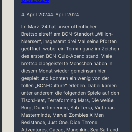
4. April 2024
4. April 2024
Im März ‘24 hat unser öffentlicher
Brettspieltreff am BCN-Standort „Willich-
Neersen“, insgesamt drei Mal seine Pforten
geöffnet, wobei ein Termin ganz im Zeichen
des ersten BCN-Quiz-Abend stand. Viele
brettspielbegeisterte Menschen haben in
diesem Monat wieder gemeinsam hier
gespielt und konnten ein wenig von der
tollen „BCN-Culture“ erleben. Dabei kamen
unter anderem die folgenden Spiele auf den
Tisch:Heat, Terraforming Mars, Die weiße
Burg, Dune Imperium, Sub Terra, Victorian
Masterminds, Marvel Zombies X-Men
Resistance, Just One, Dice Throne
Adventures, Cacao, Munchkin, Sea Salt and