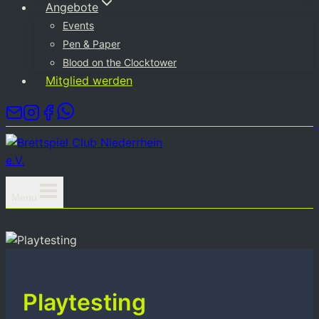
Angebote
Events
Pen & Paper
Blood on the Clocktower
Mitglied werden
Menu
Playtesting