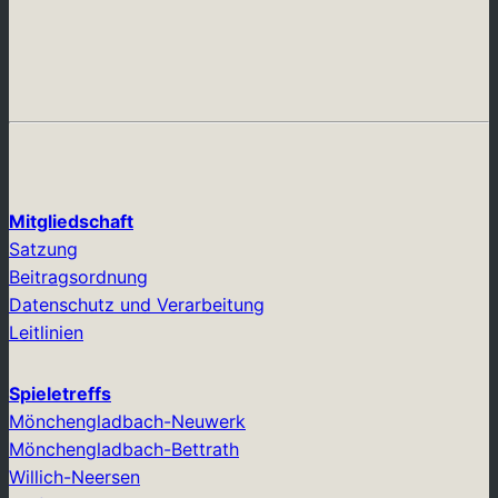
Mitgliedschaft
Satzung
Beitragsordnung
Datenschutz und Verarbeitung
Leitlinien
Spieletreffs
Mönchengladbach-Neuwerk
Mönchengladbach-Bettrath
Willich-Neersen