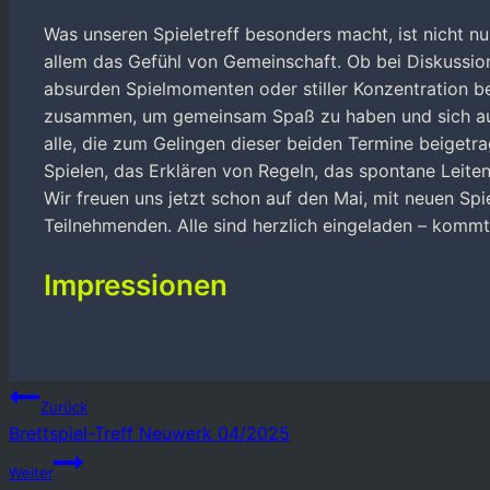
Was unseren Spieletreff besonders macht, ist nicht n
allem das Gefühl von Gemeinschaft. Ob bei Diskussio
absurden Spielmomenten oder stiller Konzentration 
zusammen, um gemeinsam Spaß zu haben und sich au
alle, die zum Gelingen dieser beiden Termine beigetr
Spielen, das Erklären von Regeln, das spontane Leiten
Wir freuen uns jetzt schon auf den Mai, mit neuen Spi
Teilnehmenden. Alle sind herzlich eingeladen – kommt
Impressionen
Beitragsnavigation
Zurück
Brettspiel-Treff Neuwerk 04/2025
Weiter