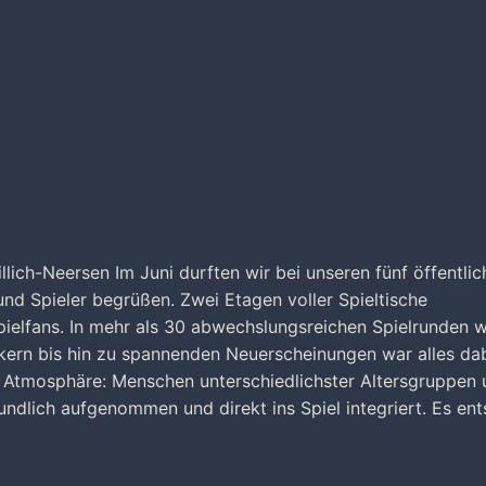
illich-Neersen Im Juni durften wir bei unseren fünf öffentli
 und Spieler begrüßen. Zwei Etagen voller Spieltische
spielfans. In mehr als 30 abwechslungsreichen Spielrunden 
ikern bis hin zu spannenden Neuerscheinungen war alles dab
e Atmosphäre: Menschen unterschiedlichster Altersgruppen
dlich aufgenommen und direkt ins Spiel integriert. Es ent