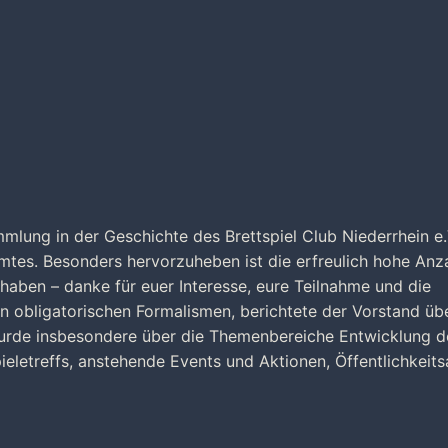
mlung in der Geschichte des Brettspiel Club Niederrhein e.
tes. Besonders hervorzuheben ist die erfreulich hohe Anz
haben – danke für euer Interesse, eure Teilnahme und die
n obligatorischen Formalismen, berichtete der Vorstand übe
urde insbesondere über die Themenbereiche Entwicklung d
ieletreffs, anstehende Events und Aktionen, Öffentlichkeits