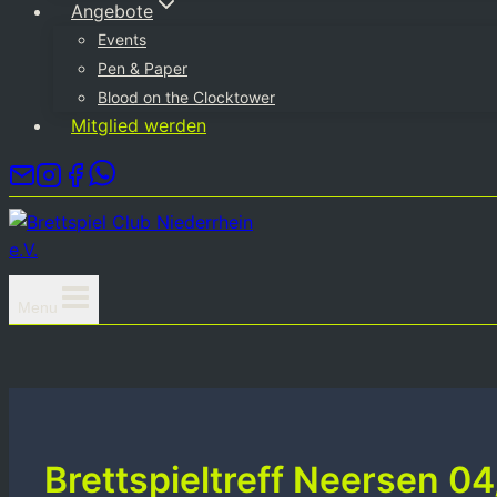
Angebote
Events
Pen & Paper
Blood on the Clocktower
Mitglied werden
Menu
Brettspieltreff Neersen 0