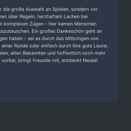
ur die große Auswahl an Spielen, sondern vor
nen über Regeln, herzhaftem Lachen bei
bei komplexen Zügen – hier kamen Menschen
szutauschen. Ein großes Dankeschön geht an
agen haben – sei es durch das Mitbringen von
 einer Runde oder einfach durch ihre gute Laune.
elen, alten Bekannten und hoffentlich noch mehr
 vorbei, bringt Freunde mit, entdeckt Neues!