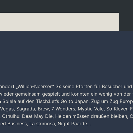
andort „Willich-Neersen“ 3x seine Pforten für Besucher und
 wieder gemeinsam gespielt und konnten ein wenig von der 
 Spiele auf den Tisch:Let’s Go to Japan, Zug um Zug Europ
 Vegas, Sagrada, Brew, 7 Wonders, Mystic Vale, So Klever, F
 Cthulhu: Deat May Die, Helden müssen draußen bleiben, 
shed Business, La Crimosa, Night Paarde…