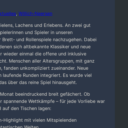
ktuelles
,
Willich-Neersen
elens, Lachens und Erlebens. An zwei gut
ielerinnen und Spieler in unseren
r Brett- und Rollenspiele nachzugehen. Dabei
denen sich altbekannte Klassiker und neue
 wieder einmal die offene und inklusive
cht. Menschen aller Altersgruppen, mit ganz
n, fanden unkompliziert zueinander. Neue
laufende Runden integriert. Es wurde viel
 das über das reine Spiel hinausgeht.
 Monat beeindruckend breit gefächert. Ob
der spannende Wettkämpfe – für jede Vorliebe war
l auf den Tischen lagen:
-Highlight mit vielen Mitspielenden
tastischen Welten