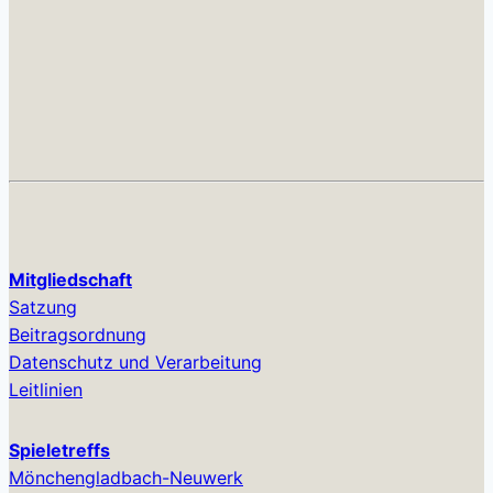
Mitgliedschaft
Satzung
Beitragsordnung
Datenschutz und Verarbeitung
Leitlinien
Spieletreffs
Mönchengladbach-Neuwerk