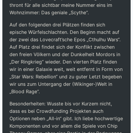
thront für alle sichtbar meine Nummer eins im
Wohnzimmer: Das geniale „Scythe“.
Auf den folgenden drei Plätzen finden sich
epische Würfelschlachten. Den Beginn macht auf
der zwei das Lovecraft’sche Epos „Cthulhu Wars“.
Auf Platz drei findet sich der Konflikt zwischen
den freien Völkern und der Dunkelheit Mordors in
„Der Ringkrieg“ wieder. Den vierten Platz finden
wir in einer Galaxie weit, weit entfernt in Form von
„Star Wars: Rebellion“ und zu guter Letzt begeben
wir uns zum Untergang der (Wikinger-)Welt in
„Blood Rage“.
Besonderheiten: Wusste bis vor Kurzem nicht,
dass es bei Crowdfunding Projekten auch
Optionen neben „All-in“ gibt. Ich liebe hochwertige
Komponenten und vor allem die Spiele von Chip