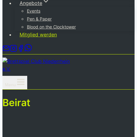
Angebote
Events
Pen & Paper
Blood on the Clocktower
Mitglied werden
Menu
Beirat