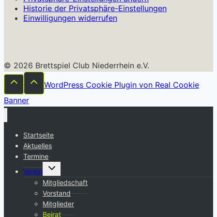
Historie der Privatsphäre-Einstellungen
Einwilligungen widerrufen
© 2026 Brettspiel Club Niederrhein e.V.
WordPress Cookie Plugin von Real Cookie
Banner
Startseite
Aktuelles
Termine
Untermenü
Verein
umschalten
Mitgliedschaft
Vorstand
Mitglieder
Beirat