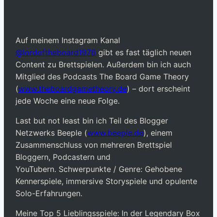
Auf meinem Instagram Kanal
@lordoftheboard1976
gibt es fast täglich neuen
Content zu Brettspielen. Außerdem bin ich auch
Mitglied des Podcasts The Board Game Theory
(
www.theboardgametheory.de
) – dort erscheint
jede Woche eine neue Folge.
Last but not least bin ich Teil des Blogger
Netzwerks Beeple (
www.beeple.de
), einem
Zusammenschluss von mehreren Brettspiel
Bloggern, Podcastern und
YouTubern. Schwerpunkte / Genre: Gehobene
Kennerspiele, immersive Storyspiele und opulente
Solo-Erfahrungen.
Meine Top 5 Lieblingsspiele: In der Legendary Box