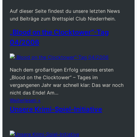
Auf dieser Seite findest du unsere letzten News
und Beiträge zum Brettspiel Club Niederrhein.
„Blood on the Clocktower“-Tag
04/2006
Nach dem großartigen Erfolg unseres ersten
„Blood on the Clocktower“ – Tages im
vergangenen Jahr war schnell klar: Das war noch
nicht das Ende! Am…
Weiterlesen »
Unsere Krimi-Spiel-Initiative