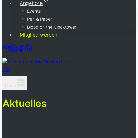
Angebote
Events
Pen & Paper
Blood on the Clocktower
Mitglied werden
Menu
Aktuelles