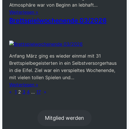
Atmosphäre war von Beginn an lebhaft…
Weiterlesen »
Brettspielwochenende 03/2026
Anfang März ging es wieder einmal mit 31
Brettspielbegeisterten in ein Selbstversorgerhaus
in die Eifel. Ziel war ein verspieltes Wochenende,
mit vielen tollen Spielen und…
Weiterlesen »
«
1
2
3
4
…
17
»
Mitglied werden