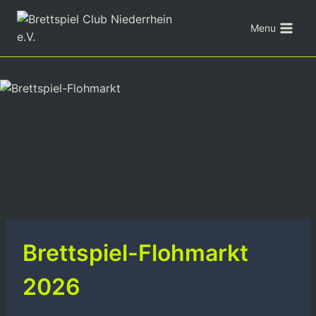
Zum
Inhalt
Menu
springen
Brettspiel-Flohmarkt
2026