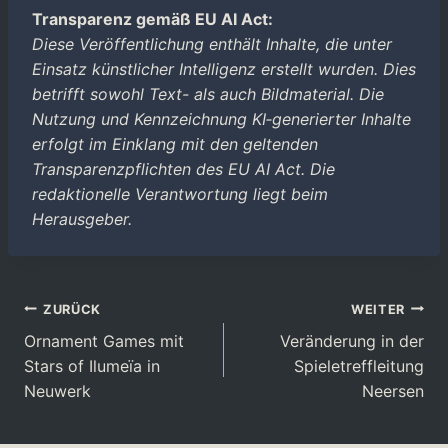
Transparenz gemäß EU AI Act:
Diese Veröffentlichung enthält Inhalte, die unter
Einsatz künstlicher Intelligenz erstellt wurden. Dies
betrifft sowohl Text- als auch Bildmaterial. Die
Nutzung und Kennzeichnung KI‑generierter Inhalte
erfolgt im Einklang mit den geltenden
Transparenzpflichten des EU AI Act. Die
redaktionelle Verantwortung liegt beim
Herausgeber.
Beitragsnavigation
ZURÜCK
WEITER
Ornament Games mit
Veränderung in der
Stars of Ilumeïa in
Spieletreffleitung
Neuwerk
Neersen