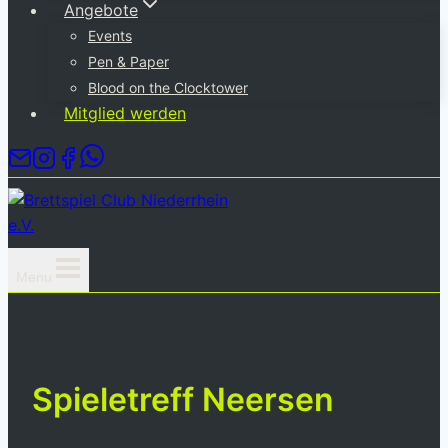
Angebote
Events
Pen & Paper
Blood on the Clocktower
Mitglied werden
Menu
Spieletreff Neersen