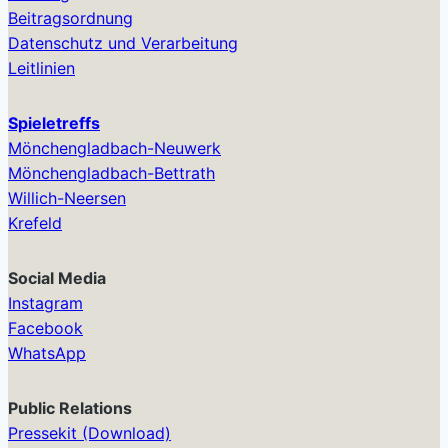
Beitragsordnung
Datenschutz und Verarbeitung
Leitlinien
Spieletreffs
Mönchengladbach-Neuwerk
Mönchengladbach-Bettrath
Willich-Neersen
Krefeld
Social Media
Instagram
Facebook
WhatsApp
Public Relations
Pressekit (Download)