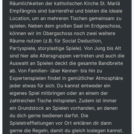
Räumlichkeiten der katholischen Kirche St. Mariä
Empfängnis sind barrierefrei und bieten die ideale
Location, um an mehreren Tischen gemeinsam zu
spielen. Neben dem großen Saal im Erdgeschoss,
können wir im Obergschoss noch zwei weitere
Räume nutzen (z.B. für Social Deduction,
Partyspiele, storylastige Spiele). Von Jung bis Alt
sind hier alle Altersgruppen vertreten und auch die
Auswahl an Spielen deckt die gesamte Bandbreite
ab. Von Familien- über Kenner- bis hin zu
Expertenspielen findet in gemütlicher Atmosphäre
jeder etwas für sich. Du kannst entweder ein
eigenes Spiel mitbringen oder an einem der
zahlreichen Tische mitspielen. Zudem ist immer
ein Grundstock an Spielen vorhanden, an denen
du dich gerne bedienen darfst. Die
Spieletreffleitungen vor Ort erklären dir dann
gerne die Regeln, damit du gleich loslegen kannst.