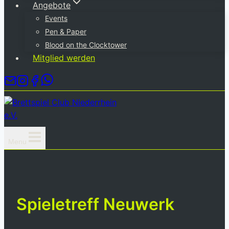
Angebote
Events
Pen & Paper
Blood on the Clocktower
Mitglied werden
Menu
Spieletreff Neuwerk