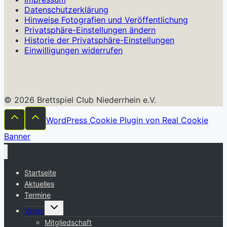
Datenschutzerklärung
Hinweise Fotografien und Veröffentlichung
Privatsphäre-Einstellungen ändern
Historie der Privatsphäre-Einstellungen
Einwilligungen widerrufen
© 2026 Brettspiel Club Niederrhein e.V.
WordPress Cookie Plugin von Real Cookie
Banner
Startseite
Aktuelles
Termine
Untermenü
Verein
umschalten
Mitgliedschaft