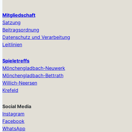
Mitgliedschaft
Satzung
Beitragsordnung
Datenschutz und Verarbeitung
Leitlinien
Spieletreffs
Mönchengladbach-Neuwerk
Mönchengladbach-Bettrath
Willich-Neersen
Krefeld
Social Media
Instagram
Facebook
WhatsApp