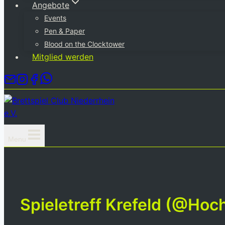
Angebote
Events
Pen & Paper
Blood on the Clocktower
Mitglied werden
Menu
Spieletreff Krefeld (@Hoc