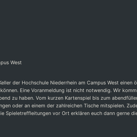
mpus West
eller der Hochschule Niederrhein am Campus West einen öff
u können. Eine Voranmeldung ist nicht notwendig.
Wir komme
Abend zu haben. Vom kurzen Kartenspiel bis zum abendfüll
ringen oder an einem der zahlreichen Tische mitspielen. Zu
e Spieletreffleitungen vor Ort erklären euch dann gerne die