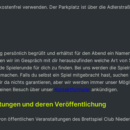
ostenfrei verwenden. Der Parkplatz ist über die Adlerstraße
ung persönlich begrüßt und erhältst für den Abend ein Name
hen wir im Gespräch mit dir herauszufinden welche Art von
 Spielerunde für dich zu finden. Bei uns werden die Spielr
achen. Falls du selbst ein Spiel mitgebracht hast, suchen 
wir da nichts garantieren, aber wir werden immer unser Mög
deinen Besuch über unser
Kontaktformular
ankündigen.
ltungen und deren Veröffentlichung
n öffentlichen Veranstaltungen des Brettspiel Club Niederr