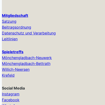
Mitgliedschaft
Satzung
Beitragsordnung
Datenschutz und Verarbeitung
Leitlinien
Spieletreffs
Mönchengladbach-Neuwerk
Mönchengladbach-Bettrath
Willich-Neersen
Krefeld
Social Media
Instagram
Facebook