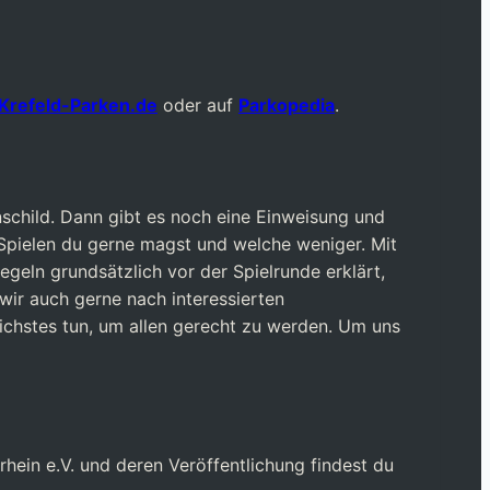
Krefeld-Parken.de
oder auf
Parkopedia
.
nschild. Dann gibt es noch eine Einweisung und
 Spielen du gerne magst und welche weniger. Mit
egeln grundsätzlich vor der Spielrunde erklärt,
wir auch gerne nach interessierten
lichstes tun, um allen gerecht zu werden. Um uns
hein e.V. und deren Veröffentlichung findest du