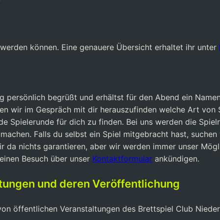
werden können. Eine genauere Übersicht erhaltet ihr unter
ung persönlich begrüßt und erhältst für den Abend ein Name
hen wir im Gespräch mit dir herauszufinden welche Art von
 Spielerunde für dich zu finden. Bei uns werden die Spielr
achen. Falls du selbst ein Spiel mitgebracht hast, suchen 
wir da nichts garantieren, aber wir werden immer unser Mög
deinen Besuch über unser
Kontaktformular
ankündigen.
ltungen und deren Veröffentlichung
n öffentlichen Veranstaltungen des Brettspiel Club Niederr