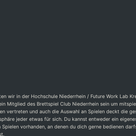
lten wir in der Hochschule Niederrhein / Future Work Lab 
kein Mitglied des Brettspiel Club Niederrhein sein um mitsp
ppen vertreten und auch die Auswahl an Spielen deckt die g
sphäre jeder etwas für sich. Du kannst entweder ein eigene
Spielen vorhanden, an denen du dich gerne bedienen darfst.
t.