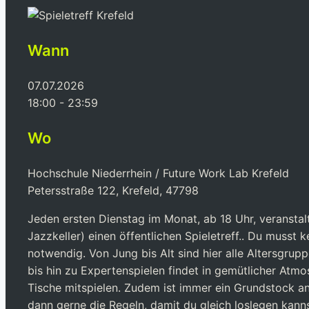
Wann
07.07.2026
18:00 - 23:59
Wo
Hochschule Niederrhein / Future Work Lab Krefeld
Petersstraße 122, Krefeld, 47798
Jeden ersten Dienstag im Monat, ab 18 Uhr, veransta
Jazzkeller) einen öffentlichen Spieletreff.. Du musst 
notwendig.
Von Jung bis Alt sind hier alle Altersgru
bis hin zu Expertenspielen findet in gemütlicher Atmo
Tische mitspielen. Zudem ist immer ein Grundstock an 
dann gerne die Regeln, damit du gleich loslegen kanns