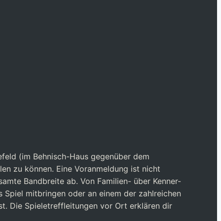
Krefeld (im Behnisch-Haus gegenüber dem
ielen zu können. Eine Voranmeldung ist nicht
esamte Bandbreite ab. Von Familien- über Kenner-
s Spiel mitbringen oder an einem der zahlreichen
 Die Spieletreffleitungen vor Ort erklären dir