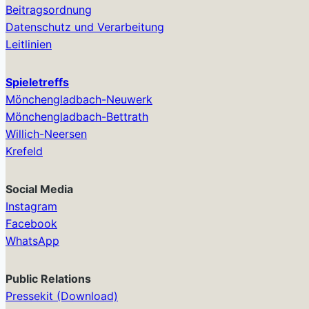
Beitragsordnung
Datenschutz und Verarbeitung
Leitlinien
Spieletreffs
Mönchengladbach-Neuwerk
Mönchengladbach-Bettrath
Willich-Neersen
Krefeld
Social Media
Instagram
Facebook
WhatsApp
Public Relations
Pressekit (Download)