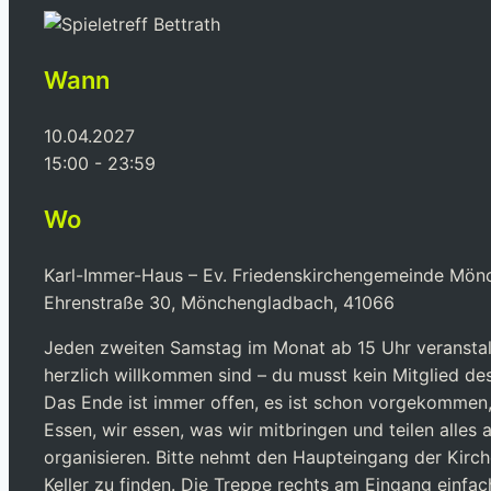
Wann
10.04.2027
15:00 - 23:59
Wo
Karl-Immer-Haus – Ev. Friedenskirchengemeinde Mön
Ehrenstraße 30, Mönchengladbach, 41066
Jeden zweiten Samstag im Monat ab 15 Uhr veranstalt
herzlich willkommen sind – du musst kein Mitglied de
Das Ende ist immer offen, es ist schon vorgekommen, d
Essen, wir essen, was wir mitbringen und teilen alles
organisieren. Bitte nehmt den Haupteingang der Kirche
Keller zu finden. Die Treppe rechts am Eingang einfac