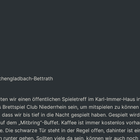
chengladbach-Bettrath
en wir einen öffentlichen Spieletreff im Karl-Immer-Haus 
s Brettspiel Club Niederrhein sein, um mitspielen zu könne
ass wir bis tief in die Nacht gespielt haben. Gespielt wird
 auf dem „Mitbring“-Buffet. Kaffee ist immer kostenlos vorh
. Die schwarze Tür steht in der Regel offen, dahinter ist ei
h runter gehen. Sollten viele da sein, können wir auch noch