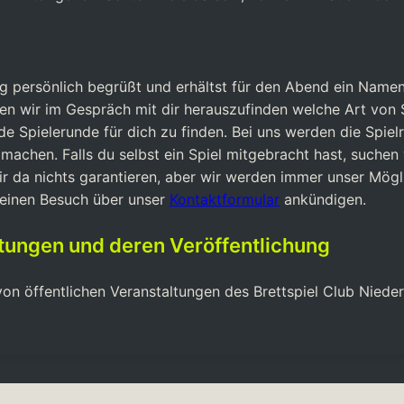
ung persönlich begrüßt und erhältst für den Abend ein Name
hen wir im Gespräch mit dir herauszufinden welche Art von
 Spielerunde für dich zu finden. Bei uns werden die Spielr
achen. Falls du selbst ein Spiel mitgebracht hast, suchen 
wir da nichts garantieren, aber wir werden immer unser Mög
deinen Besuch über unser
Kontaktformular
ankündigen.
ltungen und deren Veröffentlichung
n öffentlichen Veranstaltungen des Brettspiel Club Niederr