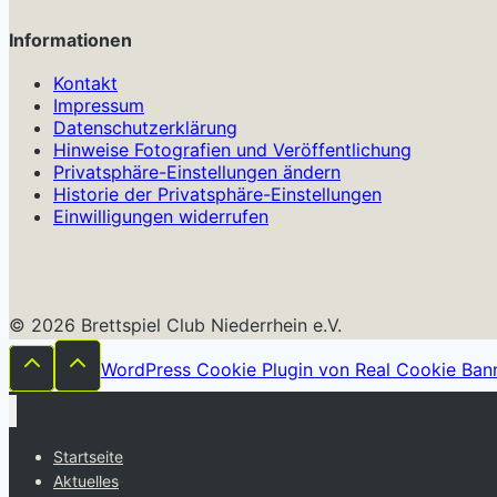
Informationen
Kontakt
Impressum
Datenschutzerklärung
Hinweise Fotografien und Veröffentlichung
Privatsphäre-Einstellungen ändern
Historie der Privatsphäre-Einstellungen
Einwilligungen widerrufen
© 2026 Brettspiel Club Niederrhein e.V.
WordPress Cookie Plugin von Real Cookie Ban
Startseite
Aktuelles