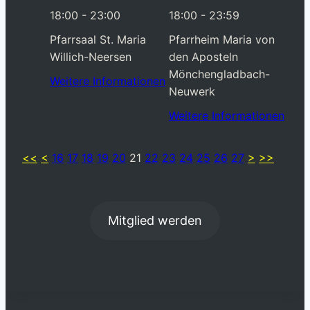
18:00 - 23:00
18:00 - 23:59
Pfarrsaal St. Maria
Pfarrheim Maria von
Willich-Neersen
den Aposteln
Mönchengladbach-
Weitere Informationen
Neuwerk
Weitere Informationen
<<
<
16
17
18
19
20
21
22
23
24
25
26
27
>
>>
Mitglied werden