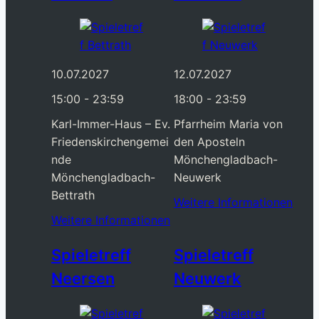
10.07.2027
12.07.2027
15:00 - 23:59
18:00 - 23:59
Karl-Immer-Haus – Ev.
Pfarrheim Maria von
Friedenskirchengemei
den Aposteln
nde
Mönchengladbach-
Mönchengladbach-
Neuwerk
Bettrath
Weitere Informationen
Weitere Informationen
Spieletreff
Spieletreff
Neersen
Neuwerk