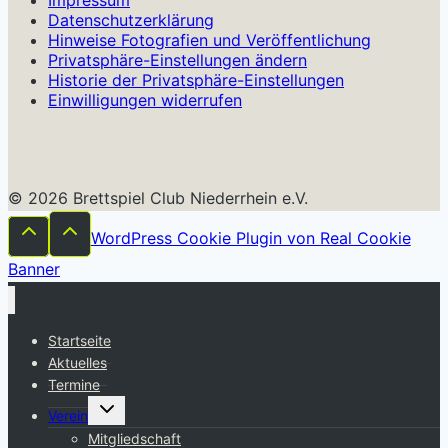
Datenschutzerklärung
Hinweise Fotografien und Veröffentlichung
Privatsphäre-Einstellungen ändern
Historie der Privatsphäre-Einstellungen
Einwilligungen widerrufen
© 2026 Brettspiel Club Niederrhein e.V.
WordPress Cookie Plugin von Real Cookie
Banner
Startseite
Aktuelles
Termine
Untermenü
Verein
umschalten
Mitgliedschaft