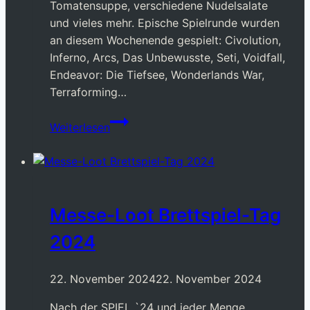
Tomatensuppe, verschiedene Nudelsalate
und vieles mehr. Epische Spielrunde wurden
an diesem Wochenende gespielt: Civolution,
Inferno, Arcs, Das Unbewusste, Seti, Voidfall,
Endeavor: Die Tiefsee, Wonderlands War,
Terraforming…
BCN-
Weiterlesen
Wochenende
11/2024
Messe-Loot Brettspiel-Tag
2024
22. November 2024
22. November 2024
Nach der SPIEL `24 und jeder Menge