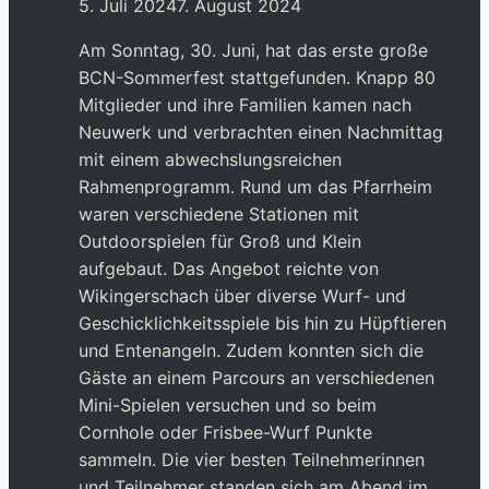
5. Juli 2024
7. August 2024
Am Sonntag, 30. Juni, hat das erste große
BCN-Sommerfest stattgefunden. Knapp 80
Mitglieder und ihre Familien kamen nach
Neuwerk und verbrachten einen Nachmittag
mit einem abwechslungsreichen
Rahmenprogramm. Rund um das Pfarrheim
waren verschiedene Stationen mit
Outdoorspielen für Groß und Klein
aufgebaut. Das Angebot reichte von
Wikingerschach über diverse Wurf- und
Geschicklichkeitsspiele bis hin zu Hüpftieren
und Entenangeln. Zudem konnten sich die
Gäste an einem Parcours an verschiedenen
Mini-Spielen versuchen und so beim
Cornhole oder Frisbee-Wurf Punkte
sammeln. Die vier besten Teilnehmerinnen
und Teilnehmer standen sich am Abend im