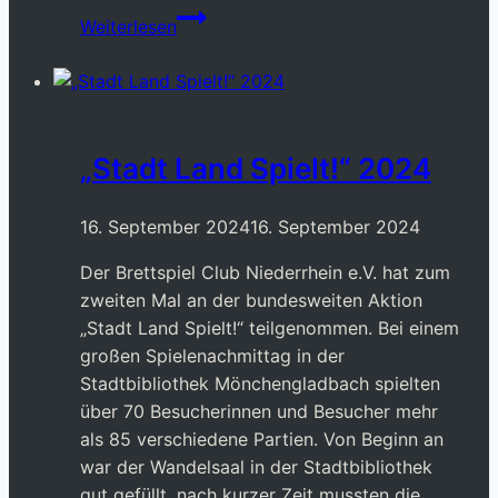
Messe-
Weiterlesen
Loot
Brettspiel-
Tag
2024
„Stadt Land Spielt!“ 2024
16. September 2024
16. September 2024
Der Brettspiel Club Niederrhein e.V. hat zum
zweiten Mal an der bundesweiten Aktion
„Stadt Land Spielt!“ teilgenommen. Bei einem
großen Spielenachmittag in der
Stadtbibliothek Mönchengladbach spielten
über 70 Besucherinnen und Besucher mehr
als 85 verschiedene Partien. Von Beginn an
war der Wandelsaal in der Stadtbibliothek
gut gefüllt, nach kurzer Zeit mussten die