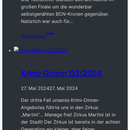
großen Finale um die wunderbar
selbstgenähten BCN-Kronen gegenüber.
Natürlich war auch für…
Sommerfest
Weiterlesen
2024
Krimi-Dinner Q2/2024
27. Mai 2024
27. Mai 2024
Der dritte Fall unseres Krimi-Dinner-
Angebotes führte uns in den Zirkus
„Martini“… Manege frei! Zirkus Martini ist in
der Stadt! Der Zirkus ist bereits in der achten
Generation ein kleiner, aber feiner