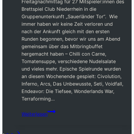
Freitagnachmittag für 27 Mitspieler:innen des
Brettspiel Club Niederrhein in die
Gruppenunterkunft „Sauerländer Tor“. Wie
immer haben wir keine Zeit verloren und
nach der Ankunft gleich mit den ersten
Runden begonnen, bevor wir uns am Abend
gemeinsam über das Mitbringbuffet
hergemacht haben – Chilli con Carne,
Tomatensuppe, verschiedene Nudelsalate
und vieles mehr. Epische Spielrunde wurden
an diesem Wochenende gespielt: Civolution,
Inferno, Arcs, Das Unbewusste, Seti, Voidfall,
Endeavor: Die Tiefsee, Wonderlands War,
Terraforming…
BCN-
Weiterlesen
Wochenende
11/2024
Nächste