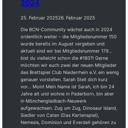
2024
25. Februar 2025
26. Februar 2025
Die BCN-Community wächst auch in 2024
ordentlich weiter – die Mitgliedsnummer 150
wurde bereits im August vergeben und
aktuell sind wir bei Mitgliedsnummer 179…
bist du vielleicht schon die #180?! Gerne
möchten wir euch zwei der neuen Mitglieder
des Brettspiel Club Niederrhein e.V. ein wenig
genauer vorstellen. Sarah Stell dich kurz
vor… Moin! Mein Name ist Sarah, ich bin 24
Jahre alt und wohne in Paderborn, bin aber
in Mönchengladbach-Neuwerk
aufgewachsen. Zug um Zug, Dinosaur Island,
Siedler von Catan (Das Kartenspiel),
Nemesis, Dominion und Everdell gehören zu