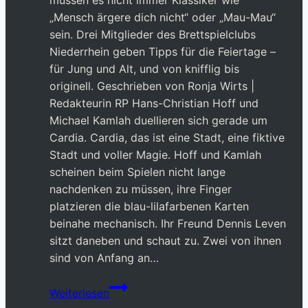
müssen es nicht immer Klassiker wie
„Mensch ärgere dich nicht“ oder „Mau-Mau“
sein. Drei Mitglieder des Brettspielclubs
Niederrhein geben Tipps für die Feiertage –
für Jung und Alt, und von knifflig bis
originell. Geschrieben von Ronja Wirts |
Redakteurin RP Hans-Christian Hoff und
Michael Kamlah duellieren sich gerade um
Cardia. Cardia, das ist eine Stadt, eine fiktive
Stadt und voller Magie. Hoff und Kamlah
scheinen beim Spielen nicht lange
nachdenken zu müssen, ihre Finger
platzieren die blau-lilafarbenen Karten
beinahe mechanisch. Ihr Freund Dennis Leven
sitzt daneben und schaut zu. Zwei von ihnen
sind von Anfang an…
Acht
Weiterlesen
spannende