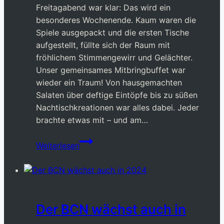
Freitagabend war klar: Das wird ein
besonderes Wochenende. Kaum waren die
Spiele ausgepackt und die ersten Tische
aufgestellt, füllte sich der Raum mit
fröhlichem Stimmengewirr und Gelächter.
Unser gemeinsames Mitbringbuffet war
wieder ein Traum! Von hausgemachten
Salaten über deftige Eintöpfe bis zu süßen
Nachtischkreationen war alles dabei. Jeder
brachte etwas mit – und am…
BCN-
Weiterlesen
Wochenende
04/2025
Der BCN wächst auch in