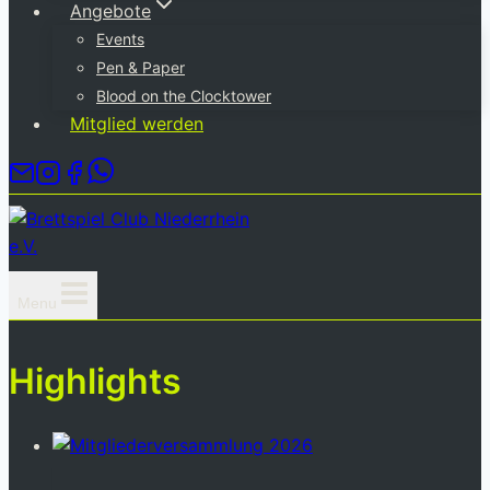
Angebote
Events
Pen & Paper
Blood on the Clocktower
Mitglied werden
Menu
Highlights