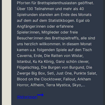
Pforten für Brettspielenthusiasten geöffnet.
Über 130 Teilnahmen und mehr als 40
Spielrunden standen am Ende des Monats
auf dem auf dem Statistikbogen. Egal ob
Angfänger:innen oder erfahrene
Spieler:innen, Mitglieder oder freie
Besucher:innen des Brettspieltreffs, alle sind
uns herzlich willkommen. In diesem Monat
kamen u.a. folgenden Spiele auf den Tisch
Caverna, Erde, Die Ratten von Wistar,
Istanbul, Ku Ka König, Ganz schön clever,
Flügelschlag, Die Burgen von Burgund, Die
Zwerge Big Box, Seti, Just One, Punkte Salat,
Blood on the Clocktower, Fallout, Arkham
Horror, Alfheim, Terra Mystica, Skyo,…
Brettspieltreff
Weiterlesen
M’gladbach