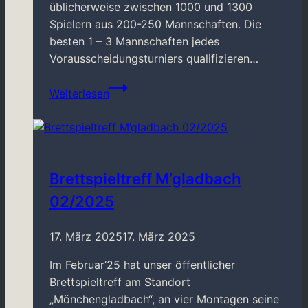
üblicherweise zwischen 1000 und 1300
Spielern aus 200-250 Mannschaften. Die
besten 1 – 3 Mannschaften jedes
Vorausscheidungsturniers qualifizieren…
RegVor
Weiterlesen
zur
DMMiB
2024
Brettspieltreff M’gladbach
02/2025
17. März 2025
17. März 2025
Im Februar‘25 hat unser öffentlicher
Brettspieltreff am Standort
„Mönchengladbach“, an vier Montagen seine