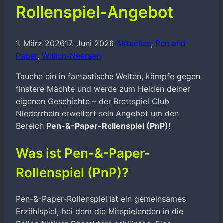
Rollenspiel-Angebot
1. März 2026
17. Juni 2026
Aktuelles
,
Pen and
Paper
,
Willich-Neersen
Tauche ein in fantastische Welten, kämpfe gegen
finstere Mächte und werde zum Helden deiner
eigenen Geschichte – der Brettspiel Club
Niederrhein erweitert sein Angebot um den
Bereich
Pen-&-Paper-Rollenspiel (PnP)
!
Was ist Pen-&-Paper-
Rollenspiel (PnP)?
Pen-&-Paper-Rollenspiel ist ein gemeinsames
Erzählspiel, bei dem die Mitspielenden in die