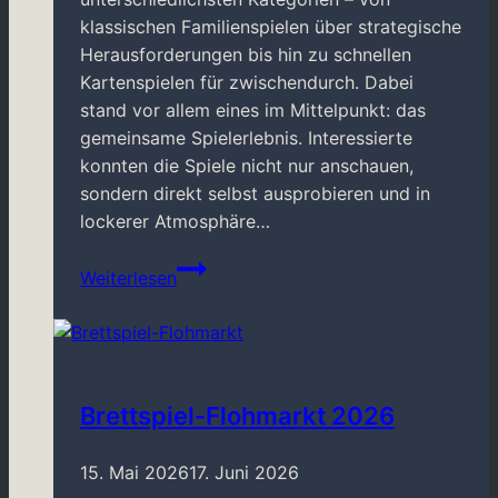
klassischen Familienspielen über strategische
Herausforderungen bis hin zu schnellen
Kartenspielen für zwischendurch. Dabei
stand vor allem eines im Mittelpunkt: das
gemeinsame Spielerlebnis. Interessierte
konnten die Spiele nicht nur anschauen,
sondern direkt selbst ausprobieren und in
lockerer Atmosphäre…
BCN
Weiterlesen
beim
Freiluftmarkt
in
Krefeld
Brettspiel-Flohmarkt 2026
15. Mai 2026
17. Juni 2026