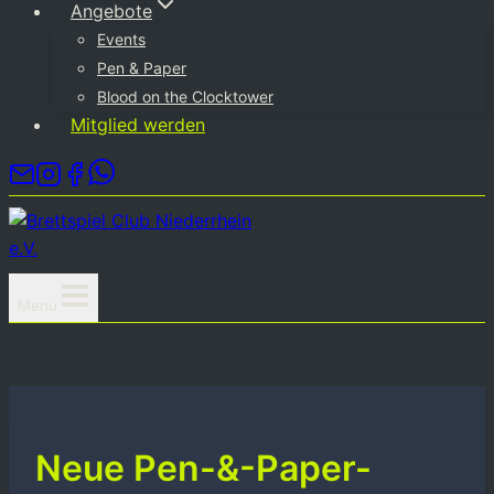
Angebote
Events
Pen & Paper
Blood on the Clocktower
Mitglied werden
Menu
Neue Pen-&-Paper-