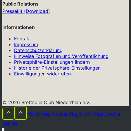
Public Relations
Pressekit (Download)
Informationen
Kontakt
Impressum
Datenschutzerklärung
Hinweise Fotografien und Veröffentlichung
Privatsphäre-Einstellungen ändern
Historie der Privatsphäre-Einstellungen
Einwilligungen widerrufen
© 2026 Brettspiel Club Niederrhein e.V.
WordPress Cookie Plugin von Real Cookie
Banner