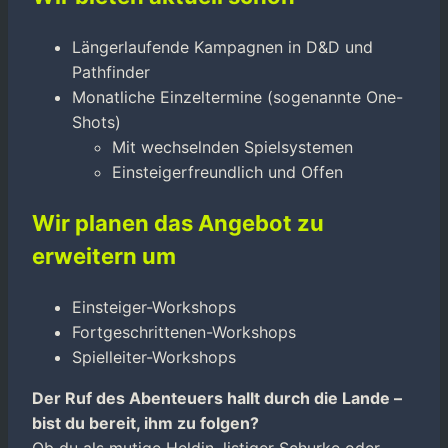
Längerlaufende Kampagnen in D&D und
Pathfinder
Monatliche Einzeltermine (sogenannte One-
Shots)
Mit wechselnden Spielsystemen
Einsteigerfreundlich und Offen
Wir planen das Angebot zu
erweitern um
Einsteiger-Workshops
Fortgeschrittenen-Workshops
Spielleiter-Workshops
Der Ruf des Abenteuers hallt durch die Lande –
bist du bereit, ihm zu folgen?
Ob du als mutige Heldin, listiger Schurke oder