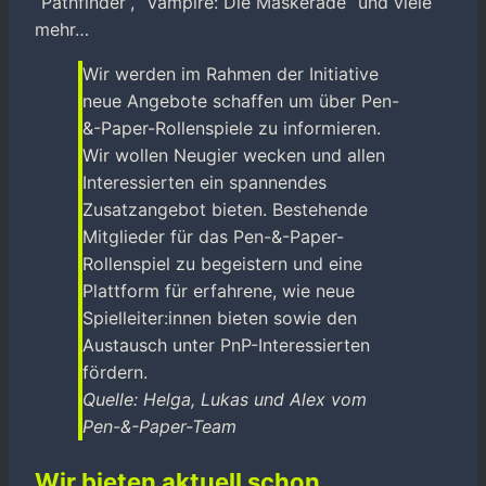
”Pathfinder”, “Vampire: Die Maskerade” und viele
mehr…
Wir werden im Rahmen der Initiative
neue Angebote schaffen um über Pen-
&-Paper-Rollenspiele zu informieren.
Wir wollen Neugier wecken und allen
Interessierten ein spannendes
Zusatzangebot bieten. Bestehende
Mitglieder für das Pen-&-Paper-
Rollenspiel zu begeistern und eine
Plattform für erfahrene, wie neue
Spielleiter:innen bieten sowie den
Austausch unter PnP-Interessierten
fördern.
Quelle: Helga, Lukas und Alex vom
Pen-&-Paper-Team
Wir bieten aktuell schon