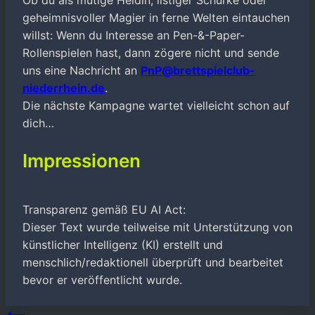
geheimnisvoller Magier in ferne Welten eintauchen
willst: Wenn du Interesse an Pen-&-Paper-
Rollenspielen hast, dann zögere nicht und sende
uns eine Nachricht an
PnP@brettspielclub-
niederrhein.de
.
Die nächste Kampagne wartet vielleicht schon auf
dich…
Impressionen
Transparenz gemäß EU AI Act:
Dieser Text wurde teilweise mit Unterstützung von
künstlicher Intelligenz (KI) erstellt und
menschlich/redaktionell überprüft und bearbeitet
bevor er veröffentlicht wurde.