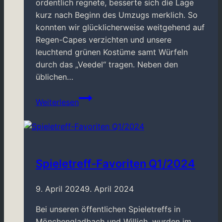
ordentlich regnete, besserte sich die Lage
kurz nach Beginn des Umzugs merklich. So
konnten wir glücklicherweise weitgehend auf
Regen-Capes verzichten und unsere
leuchtend grünen Kostüme samt Würfeln
durch das „Veedel“ tragen. Neben den
üblichen…
Rosenmontagszug
Weiterlesen
2026
Spieletreff-Favoriten Q1/2024
9. April 2024
9. April 2024
Bei unseren öffentlichen Spieletreffs in
Mönchengladbach und Willich, wurden im