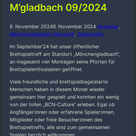
M’gladbach 09/2024
6. November 2024
6. November 2024
Aktuelles
,
Mönchengladbach-Neuwerk
,
Spieletreffs
Im September‘24 hat unser öffentlicher
Brettspieltreff am Standort „Mönchengladbach“,
an insgesamt vier Montagen seine Pforten für
Brettspielenthusiasten geöffnet.
Viele freundliche und brettspielbegeisterte
Menschen haben in diesem Monat wieder
gemeinsam hier gespielt und konnten ein wenig
von der tollen „BCN-Culture“ erleben. Egal ob
Angfänger:innen oder erfahrene Spieler:innen,
Mitglieder oder freie Besucher:innen des
Brettspieltreffs, alle sind zum gemeinsamen
Spielen herzlich willkommen.