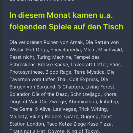
In diesem Monat kamen u.a.
folgenden Spiele auf den Tisch
Die verlorenen Ruinen von Arnak, Die Ratten von
Wistar, Hot Dogs, Encyclopedia, Mlem, Mischwald,
Passt nicht, Turing Machine, Tempel des
Schreckens, Krasse Kacke, Lovecraft Letter, Paris,
Photosynthese, Blood Rage, Terra Mystica, Die
Tavernen vom tiefen Thal, Colt Express, Die
Burgen von Burgund, 3 Chapters, Living Forest,
Splendor, Die of the Dead, Schnitzeljagd, Khora,
Dogs of War, Die Zwerge, Abomination, Imhotep,
The Game, 5 Alive, Las Vegas, Trick Writing,
Majesty, Viking Raiders, Qu’arz, Gugong, Next
Station London, Taco Katze Ziege Käse Pizza,
That’s not a Hat, Coyote, King of Tokyo,