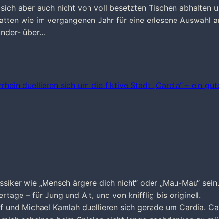
ich aber auch nicht von voll besetzten Tischen abhalten 
hatten wie im vergangenen Jahr für eine erlesene Auswahl 
Kinder- über…
siker wie „Mensch ärgere dich nicht“ oder „Mau-Mau“ sein.
rtage – für Jung und Alt, und von knifflig bis originell.
f und Michael Kamlah duellieren sich gerade um Cardia. Ca