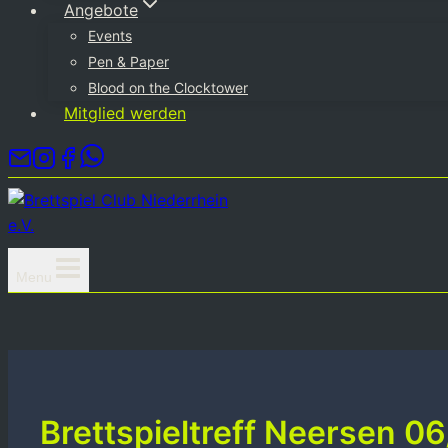
Angebote
Events
Pen & Paper
Blood on the Clocktower
Mitglied werden
Menu
Brettspieltreff Neersen 0