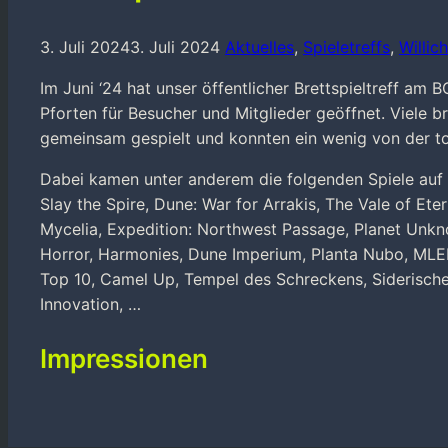
3. Juli 2024
3. Juli 2024
Aktuelles
,
Spieletreffs
,
Willic
Im Juni ‘24 hat unser öffentlicher Brettspieltreff am 
Pforten für Besucher und Mitglieder geöffnet. Viele 
gemeinsam gespielt und konnten ein wenig von der to
Dabei kamen unter anderem die folgenden Spiele auf 
Slay the Spire, Dune: War for Arrakis, The Vale of Eter
Mycelia, Expedition: Northwest Passage, Planet Unkn
Horror, Harmonies, Dune Imperium, Planta Nubo, MLEM
Top 10, Camel Up, Tempel des Schreckens, Siderische
Innovation, …
Impressionen