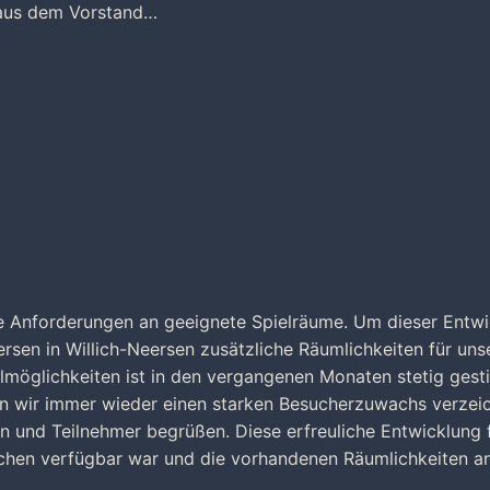
 aus dem Vorstand…
ie Anforderungen an geeignete Spielräume. Um dieser Entw
rsen in Willich-Neersen zusätzliche Räumlichkeiten für uns
lmöglichkeiten ist in den vergangenen Monaten stetig gest
en wir immer wieder einen starken Besucherzuwachs verzei
en und Teilnehmer begrüßen. Diese erfreuliche Entwicklung 
tischen verfügbar war und die vorhandenen Räumlichkeiten 