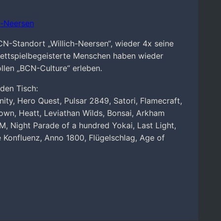
h-Neersen
BCN-Standort „Willich-Neersen“, wieder 4x seine
brettspielbegeisterte Menschen haben wieder
llen „BCN-Culture“ erleben.
den Tisch:
nity, Hero Quest, Pulsar 2849, Satori, Flamecraft,
own, Heatt, Leviathan Wilds, Bonsai, Arkham
, Night Parade of a hundred Yokai, Last Light,
 Konfluenz, Anno 1800, Flügelschlag, Age of