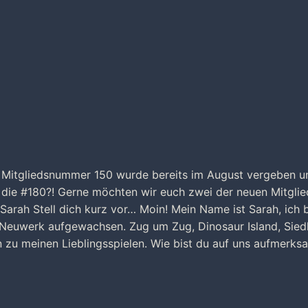
 Mitgliedsnummer 150 wurde bereits im August vergeben u
n die #180?! Gerne möchten wir euch zwei der neuen Mitglie
 Sarah Stell dich kurz vor… Moin! Mein Name ist Sarah, ich 
Neuwerk aufgewachsen. Zug um Zug, Dinosaur Island, Sied
 zu meinen Lieblingsspielen. Wie bist du auf uns aufmerks