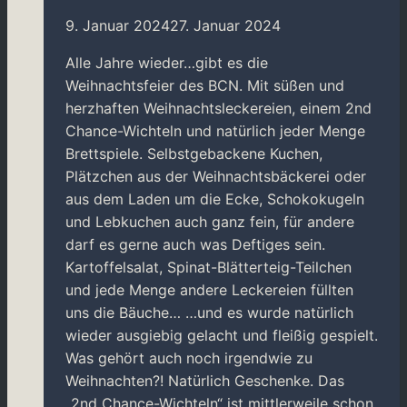
9. Januar 2024
27. Januar 2024
Alle Jahre wieder…gibt es die
Weihnachtsfeier des BCN. Mit süßen und
herzhaften Weihnachtsleckereien, einem 2nd
Chance-Wichteln und natürlich jeder Menge
Brettspiele. Selbstgebackene Kuchen,
Plätzchen aus der Weihnachtsbäckerei oder
aus dem Laden um die Ecke, Schokokugeln
und Lebkuchen auch ganz fein, für andere
darf es gerne auch was Deftiges sein.
Kartoffelsalat, Spinat-Blätterteig-Teilchen
und jede Menge andere Leckereien füllten
uns die Bäuche… …und es wurde natürlich
wieder ausgiebig gelacht und fleißig gespielt.
Was gehört auch noch irgendwie zu
Weihnachten?! Natürlich Geschenke. Das
„2nd Chance-Wichteln“ ist mittlerweile schon