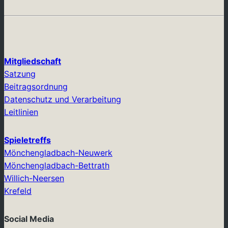
Mitgliedschaft
Satzung
Beitragsordnung
Datenschutz und Verarbeitung
Leitlinien
Spieletreffs
Mönchengladbach-Neuwerk
Mönchengladbach-Bettrath
Willich-Neersen
Krefeld
Social Media