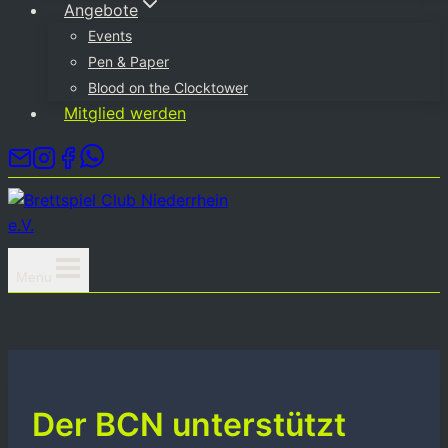
Angebote
Events
Pen & Paper
Blood on the Clocktower
Mitglied werden
Menu
Der BCN unterstützt