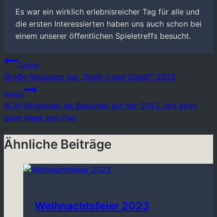
Es war ein wirklich erlebnisreicher Tag für alle und
die ersten Interessierten haben uns auch schon bei
einem unserer öffentlichen Spieletreffs besucht.
Beitragsnavigation
Zurück
Große Resonanz bei „Stadt-Land-Spielt!“ 2023
Weiter
BCN-Mitglieder als Besucher auf der SPIEL und aktiv
beim Meet and Play
Ähnliche Beiträge
Weihnachtsfeier 2023